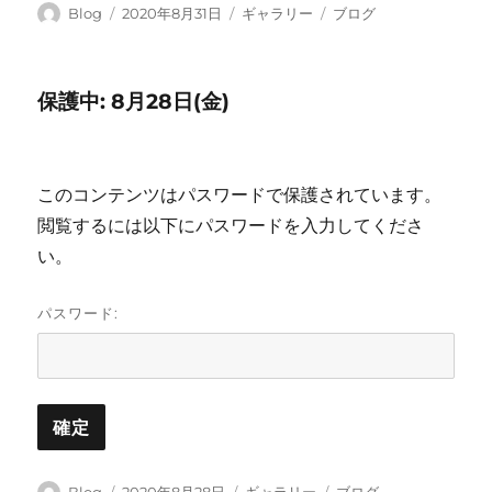
投
投
フ
カ
Blog
2020年8月31日
ギャラリー
ブログ
稿
稿
ォ
テ
者
日:
ー
ゴ
マ
リ
保護中: 8月28日(金)
ッ
ー
ト
このコンテンツはパスワードで保護されています。
閲覧するには以下にパスワードを入力してくださ
い。
パスワード:
投
投
フ
カ