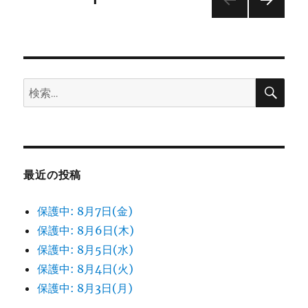
ト
次の
稿
ペー
ジ
の
検
検
ペ
索
索:
ー
ジ
最近の投稿
送
保護中: 8月7日(金)
り
保護中: 8月6日(木)
保護中: 8月5日(水)
保護中: 8月4日(火)
保護中: 8月3日(月)