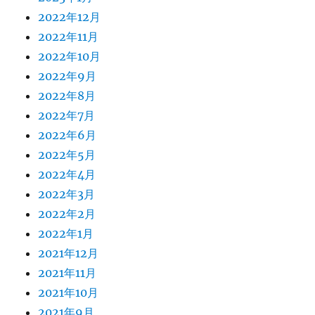
2022年12月
2022年11月
2022年10月
2022年9月
2022年8月
2022年7月
2022年6月
2022年5月
2022年4月
2022年3月
2022年2月
2022年1月
2021年12月
2021年11月
2021年10月
2021年9月