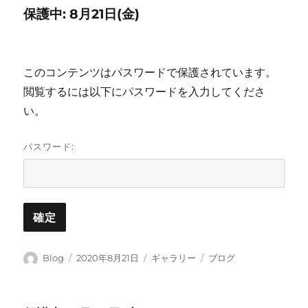
マ
リ
保護中: 8月21日(金)
ッ
ー
ト
このコンテンツはパスワードで保護されています。
閲覧するには以下にパスワードを入力してくださ
い。
パスワード:
投
投
フ
カ
Blog
2020年8月21日
ギャラリー
ブログ
稿
稿
ォ
テ
者
日:
ー
ゴ
マ
リ