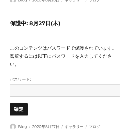
Blog
2020年8月28日
ギャラリー
ブログ
稿
稿
ォ
テ
者
日:
ー
ゴ
マ
リ
保護中: 8月27日(木)
ッ
ー
ト
このコンテンツはパスワードで保護されています。
閲覧するには以下にパスワードを入力してくださ
い。
パスワード:
投
投
フ
カ
Blog
2020年8月27日
ギャラリー
ブログ