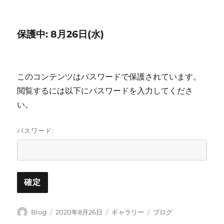
稿
稿
ォ
テ
者
日:
ー
ゴ
マ
リ
保護中: 8月26日(水)
ッ
ー
ト
このコンテンツはパスワードで保護されています。
閲覧するには以下にパスワードを入力してくださ
い。
パスワード:
投
投
フ
カ
Blog
2020年8月26日
ギャラリー
ブログ
稿
稿
ォ
テ