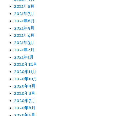
2021年8月
2021年7月
2021年6月
2021年5月
2021年4月
2021年3月
2021年2月
2021年1月
2020年12月
2020年11月
2020年10月
2020年9月
2020年8月
2020年7月
2020年6月
2020年4月