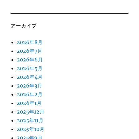
アーカイブ
2026年8月
2026年7月
2026年6月
2026年5月
2026年4月
2026年3月
2026年2月
2026年1月
2025年12月
2025年11月
2025年10月
2025年9月