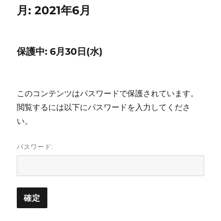
月:
2021年6月
保護中: 6月30日(水)
このコンテンツはパスワードで保護されています。
閲覧するには以下にパスワードを入力してくださ
い。
パスワード: