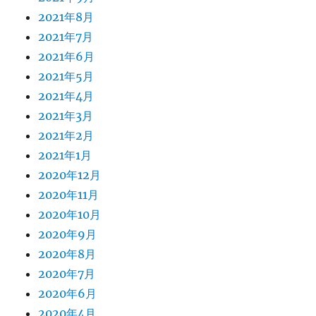
2021年8月
2021年7月
2021年6月
2021年5月
2021年4月
2021年3月
2021年2月
2021年1月
2020年12月
2020年11月
2020年10月
2020年9月
2020年8月
2020年7月
2020年6月
2020年4月