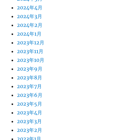
2024年4月
2024年3月
2024年2月
2024年1月
2023年12月
2023年11月
2023年10月
2023年9月
2023年8月
2023年7月
2023年6月
2023年5月
2023年4月
2023年3月
2023年2月
2023年1月