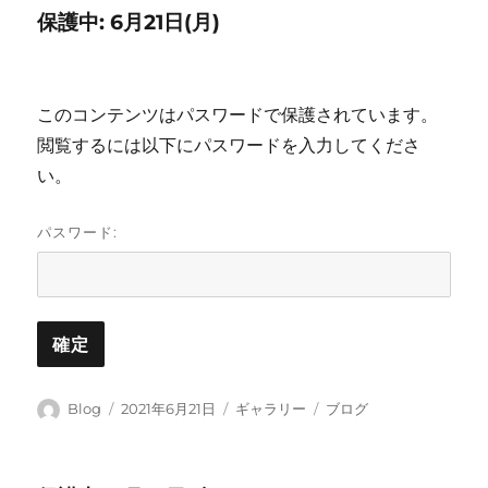
マ
リ
保護中: 6月21日(月)
ッ
ー
ト
このコンテンツはパスワードで保護されています。
閲覧するには以下にパスワードを入力してくださ
い。
パスワード:
投
投
フ
カ
Blog
2021年6月21日
ギャラリー
ブログ
稿
稿
ォ
テ
者
日:
ー
ゴ
マ
リ