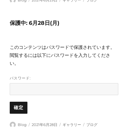
Blog
2021年6月29日
ギャラリー
ブログ
稿
稿
ォ
テ
者
日:
ー
ゴ
マ
リ
保護中: 6月28日(月)
ッ
ー
ト
このコンテンツはパスワードで保護されています。
閲覧するには以下にパスワードを入力してくださ
い。
パスワード:
投
投
フ
カ
Blog
2021年6月28日
ギャラリー
ブログ