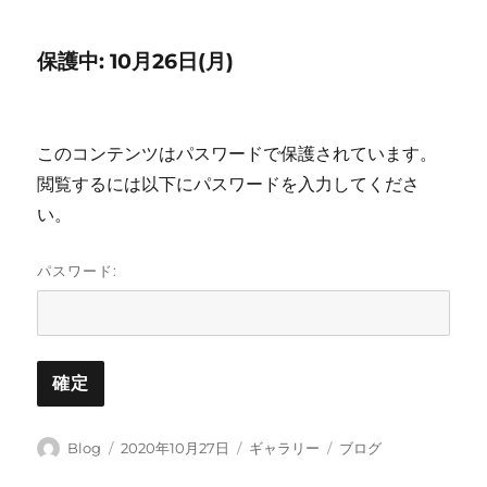
者
日:
ー
ゴ
マ
リ
保護中: 10月26日(月)
ッ
ー
ト
このコンテンツはパスワードで保護されています。
閲覧するには以下にパスワードを入力してくださ
い。
パスワード:
投
投
フ
カ
Blog
2020年10月27日
ギャラリー
ブログ
稿
稿
ォ
テ