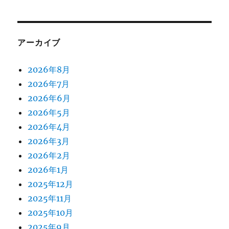
アーカイブ
2026年8月
2026年7月
2026年6月
2026年5月
2026年4月
2026年3月
2026年2月
2026年1月
2025年12月
2025年11月
2025年10月
2025年9月