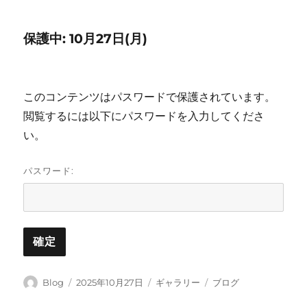
者
日:
ー
ゴ
マ
リ
保護中: 10月27日(月)
ッ
ー
ト
このコンテンツはパスワードで保護されています。
閲覧するには以下にパスワードを入力してくださ
い。
パスワード:
投
投
フ
カ
Blog
2025年10月27日
ギャラリー
ブログ
稿
稿
ォ
テ