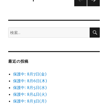
ト
次の
稿
ペー
ジ
の
検
検
ペ
索
索:
ー
ジ
最近の投稿
送
保護中: 8月7日(金)
り
保護中: 8月6日(木)
保護中: 8月5日(水)
保護中: 8月4日(火)
保護中: 8月3日(月)