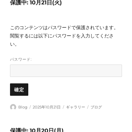
保護中: 10月21日(火)
ッ
ー
ト
このコンテンツはパスワードで保護されています。
閲覧するには以下にパスワードを入力してくださ
い。
パスワード:
投
投
フ
カ
Blog
2025年10月21日
ギャラリー
ブログ
稿
稿
ォ
テ
者
日:
ー
ゴ
マ
リ
保護中: 10月20日(月)
ッ
ー