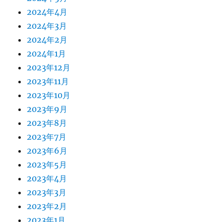
2024年4月
2024年3月
2024年2月
2024年1月
2023年12月
2023年11月
2023年10月
2023年9月
2023年8月
2023年7月
2023年6月
2023年5月
2023年4月
2023年3月
2023年2月
2023年1月