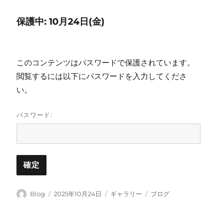
者
日:
ー
ゴ
マ
リ
保護中: 10月24日(金)
ッ
ー
ト
このコンテンツはパスワードで保護されています。
閲覧するには以下にパスワードを入力してくださ
い。
パスワード:
投
投
フ
カ
Blog
2025年10月24日
ギャラリー
ブログ
稿
稿
ォ
テ
者
日:
ー
ゴ