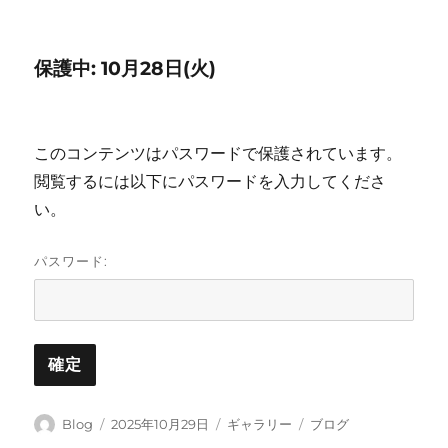
稿
稿
ォ
テ
者
日:
ー
ゴ
マ
リ
保護中: 10月28日(火)
ッ
ー
ト
このコンテンツはパスワードで保護されています。
閲覧するには以下にパスワードを入力してくださ
い。
パスワード:
投
投
フ
カ
Blog
2025年10月29日
ギャラリー
ブログ
稿
稿
ォ
テ