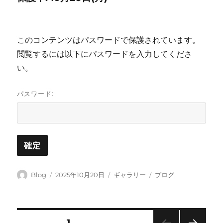
ト
このコンテンツはパスワードで保護されています。
閲覧するには以下にパスワードを入力してくださ
い。
パスワード:
投
投
フ
カ
Blog
2025年10月20日
ギャラリー
ブログ
稿
稿
ォ
テ
者
日:
ー
ゴ
マ
リ
ッ
ー
投
固定ページ
1