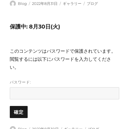
投
投
フ
カ
Blog
2022年8月31日
ギャラリー
ブログ
稿
稿
ォ
テ
者
日:
ー
ゴ
マ
リ
保護中: 8月30日(火)
ッ
ー
ト
このコンテンツはパスワードで保護されています。
閲覧するには以下にパスワードを入力してくださ
い。
パスワード:
投
投
フ
カ