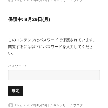
Blog
2022年8月30日
ギャラリー
ブログ
稿
稿
ォ
テ
者
日:
ー
ゴ
マ
リ
保護中: 8月29日(月)
ッ
ー
ト
このコンテンツはパスワードで保護されています。
閲覧するには以下にパスワードを入力してくださ
い。
パスワード:
投
投
フ
カ
Blog
2022年8月29日
ギャラリー
ブログ