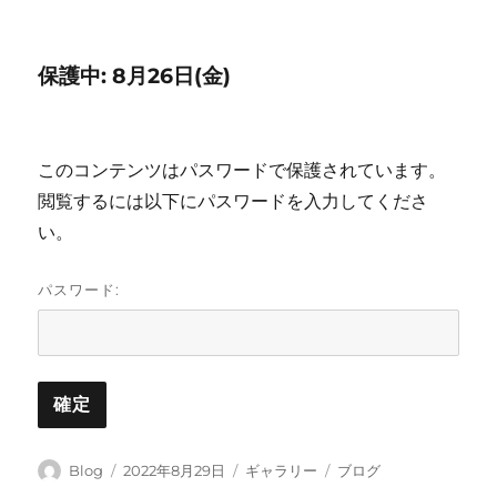
稿
稿
ォ
テ
者
日:
ー
ゴ
マ
リ
保護中: 8月26日(金)
ッ
ー
ト
このコンテンツはパスワードで保護されています。
閲覧するには以下にパスワードを入力してくださ
い。
パスワード:
投
投
フ
カ
Blog
2022年8月29日
ギャラリー
ブログ
稿
稿
ォ
テ