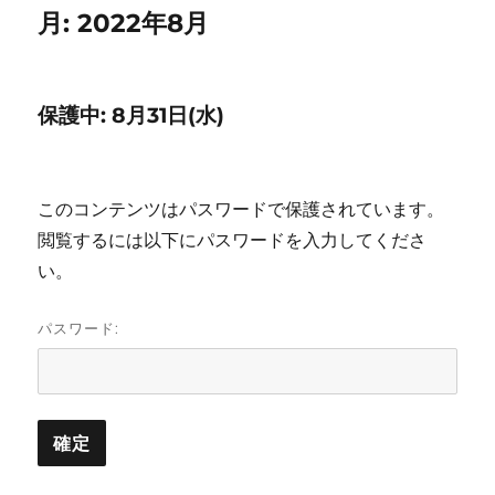
月:
2022年8月
保護中: 8月31日(水)
このコンテンツはパスワードで保護されています。
閲覧するには以下にパスワードを入力してくださ
い。
パスワード: