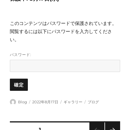
ト
このコンテンツはパスワードで保護されています。
閲覧するには以下にパスワードを入力してくださ
い。
パスワード:
投
投
フ
カ
Blog
2022年8月17日
ギャラリー
ブログ
稿
稿
ォ
テ
者
日:
ー
ゴ
マ
リ
ッ
ー
投
固定ページ
1