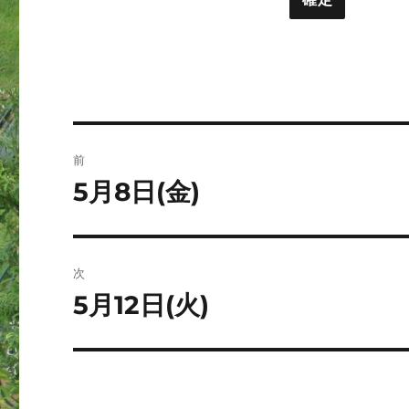
ト
ー
投
前
稿
5月8日(金)
前
の
ナ
投
ビ
稿:
次
ゲ
5月12日(火)
次
の
ー
投
シ
稿: