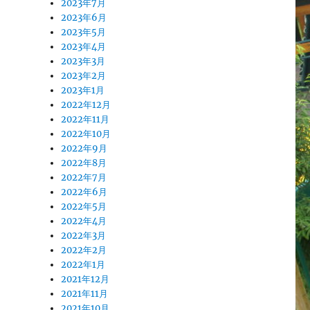
2023年7月
2023年6月
2023年5月
2023年4月
2023年3月
2023年2月
2023年1月
2022年12月
2022年11月
2022年10月
2022年9月
2022年8月
2022年7月
2022年6月
2022年5月
2022年4月
2022年3月
2022年2月
2022年1月
2021年12月
2021年11月
2021年10月