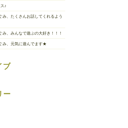
ス♪
ぎぐみ、たくさんお話してくれるよう
。
るぐみ、みんなで遊ぶの大好き！！！
こぐみ、元気に遊んでます★
イブ
リー