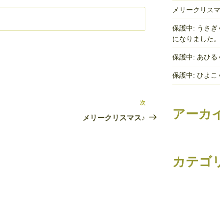
メリークリスマ
保護中: うさ
になりました
保護中: あひ
保護中: ひよ
次
次
アーカ
の
メリークリスマス♪
投
稿
カテゴ